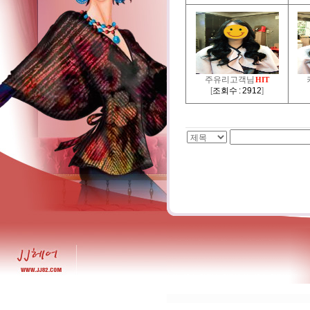
주유리고객님
HIT
[
조회수 : 2912
]