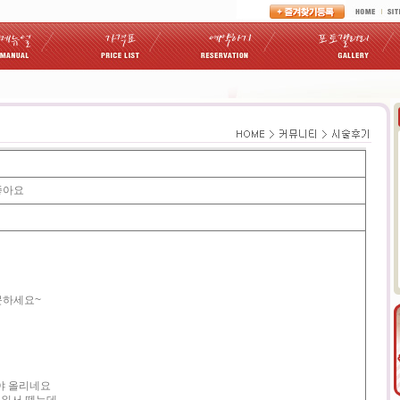
 좋아요
문하세요~
야 올리네요