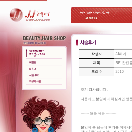
작성자
JJ헤어
제목
RE: 완전
조회수
2510
후기 감사합니다,,
다음에도 붙임머리 하실려면 방
------- 원본 내용 ---------
붙인지 좀 됐는데 후기를 이제서