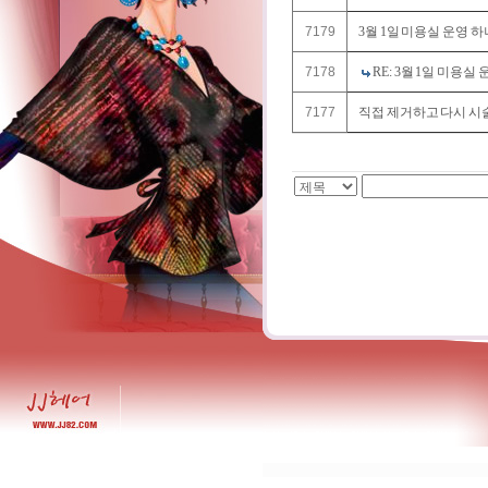
7179
3월 1일 미용실 운영 하나
7178
RE: 3월 1일 미용실 운
7177
직접 제거하고 다시 시술 