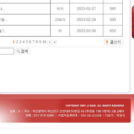
..
히히
2023-02-27
585
영 ..
JJ헤어
2023-02-28
595
!..
히
2023-02-06
652
1
2
3
4
5
6
7
8
9
10