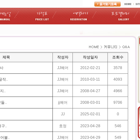
제목
작성자
작성일자
조회수
행사
JJ헤어
2012-02-21
3578
작..
JJ헤어
2010-03-11
4093
지..
JJ헤어
2008-04-27
4966
 ..
jj헤어
2008-03-01
9706
JJ
2025-02-01
0
구..
효정
2023-04-28
546
어볼..
JJ헤어
2023-04-29
549