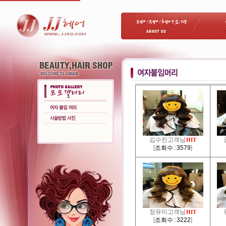
김수진고객님
HIT
[
조회수 : 3579
]
정유미고객님
HIT
[
조회수 : 3222
]